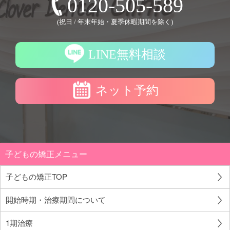
0120-505-589
(祝日 / 年末年始・夏季休暇期間を除く)
LINE無料相談
ネット予約
子どもの矯正メニュー
子どもの矯正TOP
開始時期・治療期間について
1期治療