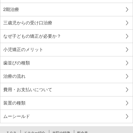
2期治療
三歳児からの受け口治療
なぜ子どもの矯正が必要か？
小児矯正のメリット
歯並びの種類
治療の流れ
費用・お支払いについて
装置の種類
ムーシールド
ＴＯＰ
ドクター紹介
当院の特徴
料金表