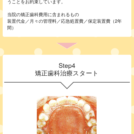
うことをお約束しています。
当院の矯正歯科費用に含まれるもの
装置代金／月々の管理料／応急処置費／保定装置費（2年
間）
Step4
矯正歯科治療スタート