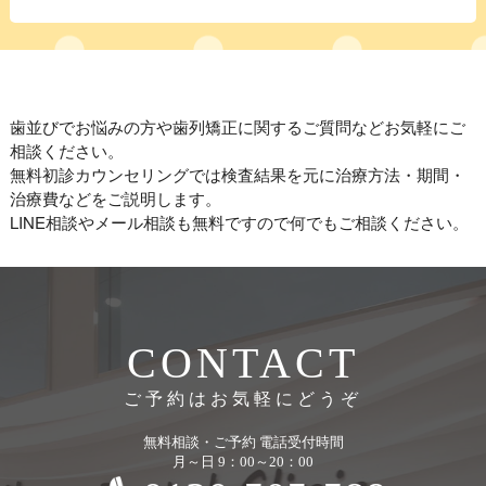
歯並びでお悩みの方や歯列矯正に関するご質問などお気軽にご
相談ください。
無料初診カウンセリングでは検査結果を元に治療方法・期間・
治療費などをご説明します。
LINE相談やメール相談も無料ですので何でもご相談ください。
CONTACT
ご予約はお気軽にどうぞ
無料相談・ご予約 電話受付時間
月～日 9：00～20：00