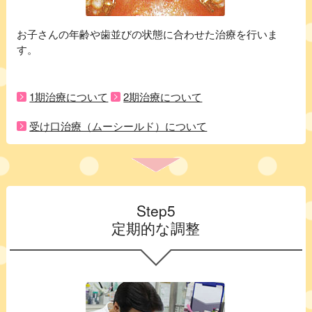
お子さんの年齢や歯並びの状態に合わせた治療を行いま
す。
1期治療について
2期治療について
受け口治療（ムーシールド）について
Step5
定期的な調整