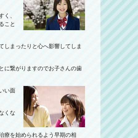
すく、
ること
てしまったりと心へ影響してしま
とに繋がりますのでお子さんの歯
いい面
なくな
治療を始められるよう早期の相