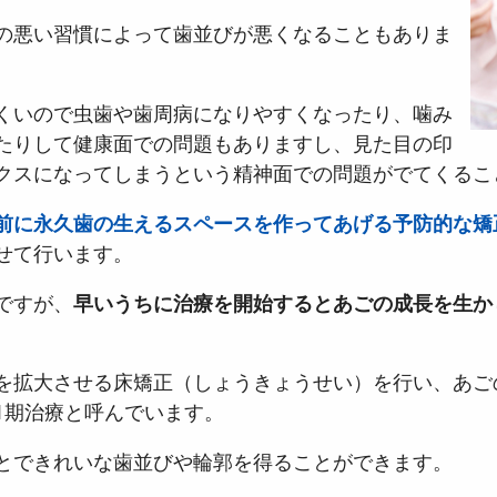
の悪い習慣によって歯並びが悪くなることもありま
くいので虫歯や歯周病になりやすくなったり、噛み
たりして健康面での問題もありますし、見た目の印
クスになってしまうという精神面での問題がでてくるこ
前に永久歯の生えるスペースを作ってあげる予防的な矯
せて行います。
ですが、
早いうちに治療を開始するとあごの成長を生か
を拡大させる床矯正（しょうきょうせい）を行い、あご
1期治療と呼んでいます。
とできれいな歯並びや輪郭を得ることができます。