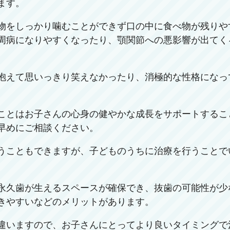
ます。
物をしっかり噛むことができず口の中に食べ物が残りや
周病になりやすくなったり、顎関節への悪影響が出てく
抱えて思いっきり笑えなかったり、消極的な性格になっ
ことはお子さんの心身の健やかな成長をサポートするこ
早めにご相談ください。
うこともできますが、子どものうちに治療を行うことで
永久歯が生えるスペースが確保でき、抜歯の可能性が少
きやすいなどのメリットがあります。
違いますので、お子さんにとってより良いタイミングで