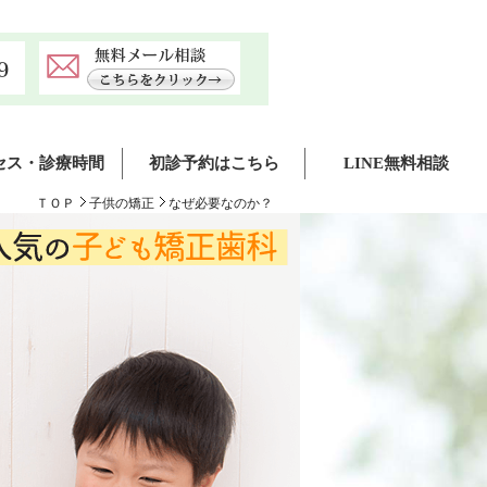
セス・診療時間
初診予約はこちら
LINE無料相談
正)
クローバー歯科クリニック(ミント神戸)
ＴＯＰ
子供の矯正
なぜ必要なのか？
ーバー歯科クリニック神戸マルイ院
クローバー歯科・矯正歯科